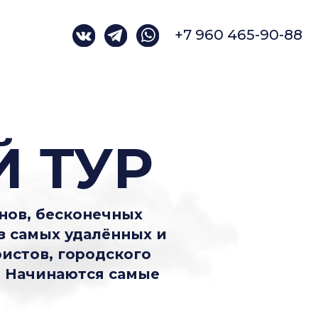
+7 960 465-90-88
УР
конечных
удалённых и
ородского
ются самые