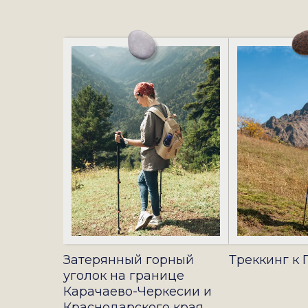
ЖДЁТ
Затерянный горный
Треккинг к 
уголок на границе
Карачаево-Черкесии и
Краснодарского края.