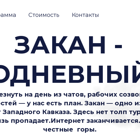
Стоимость
Контакты
ЗАКАН -
ДНЕВНЫЙ Т
ь на день из чатов, рабочих созвонов, бес
— у нас есть план. Закан — одно из самых 
дного Кавказа. Здесь нет толп туристов, г
ропадает.Интернет заканчивается. Начина
честные горы.