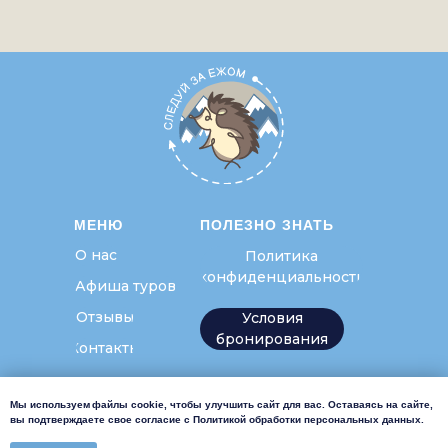
МЕНЮ
ПОЛЕЗНО ЗНАТЬ
О нас
Политика
конфиденциальности
Афиша туров
Отзывы
Условия
бронирования
Контакты
© hedgehogtravel 2015
Мы используем файлы cookie, чтобы улучшить сайт для вас. Оставаясь на сайте,
вы подтверждаете свое согласие с
Политикой обработки персональных данных.
ИП Срабян Евгения Амаяковна