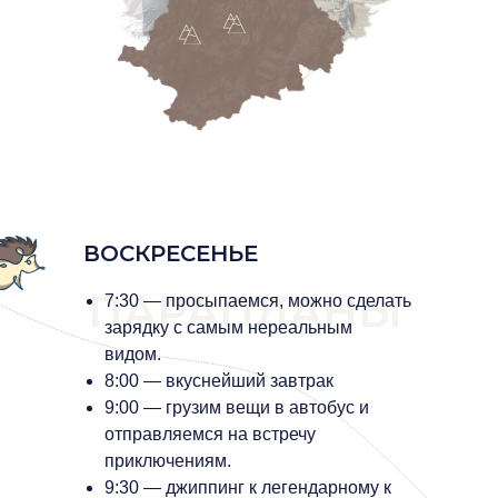
ВОСКРЕСЕНЬЕ
ПАРАПЛАНЫ
7:30 — просыпаемся, можно сделать
зарядку с самым нереальным
видом.
8:00 — вкуснейший завтрак
9:00 — грузим вещи в автобус и
отправляемся на встречу
приключениям.
9:30 — джиппинг к легендарному к