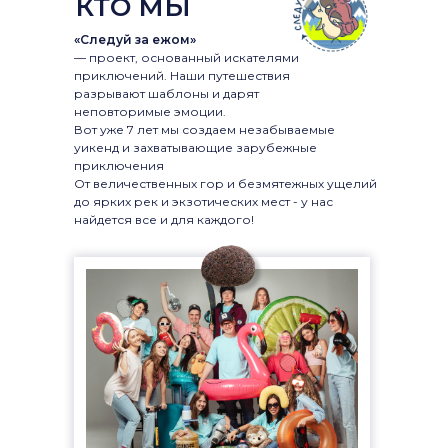
КТО МЫ
«Следуй за ежом»
— проект, основанный искателями
приключений. Наши путешествия
разрывают шаблоны и дарят
неповторимые эмоции.
Вот уже 7 лет мы создаем незабываемые
уикенд и захватывающие зарубежные
приключения
От величественных гор и безмятежных ущелий
до ярких рек и экзотических мест - у нас
найдется все и для каждого!