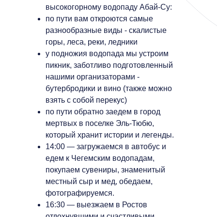
высокогорному водопаду Абай-Су:
по пути вам откроются самые
разнообразные виды - скалистые
горы, леса, реки, ледники
у подножия водопада мы устроим
пикник, заботливо подготовленный
нашими организаторами -
бутербродики и вино (также можно
взять с собой перекус)
по пути обратно заедем в город
мертвых в поселке Эль-Тюбю,
который хранит истории и легенды.
14:00 — загружаемся в автобус и
едем к Чегемским водопадам,
покупаем сувениры, знаменитый
местный сыр и мед, обедаем,
фотографируемся.
16:30 — выезжаем в Ростов
отдохнувшими и счастливыми.