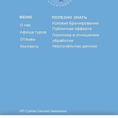
МЕНЮ
ПОЛЕЗНО ЗНАТЬ
Условия бронирования
О нас
Публичная офферта
Афиша туров
Политика в отношении
Отзывы
обработки
персональных данных
Контакты
ИП Срабян Евгения Амаяковна
ИНН 614108936797