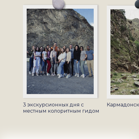
3 экскурсионных дня с
Кармадонск
местным колоритным гидом