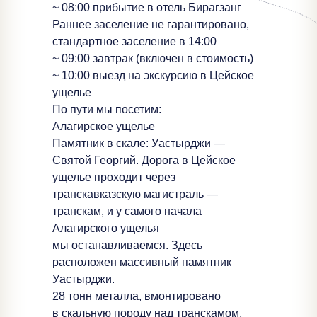
~ 08:00 прибытие в отель Бирагзанг
Раннее заселение не гарантировано,
стандартное заселение в 14:00
~ 09:00 завтрак (включен в стоимость)
~ 10:00 выезд на экскурсию в Цейское
ущелье
По пути мы посетим:
Алагирское ущелье
Памятник в скале: Уастырджи —
Святой Георгий. Дорога в Цейское
ущелье проходит через
транскавказскую магистраль —
транскам, и у самого начала
Алагирского ущелья
мы останавливаемся. Здесь
расположен массивный памятник
Уастырджи.
28 тонн металла, вмонтировано
в скальную породу над транскамом,