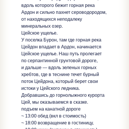
вдоль которого бежит горная река
Ардон и сильно пахнет сероводородом,
от находящихся неподалеку
минеральных озер.
Цейское ущелье.
У поселка Бурон, там где горная река
Цейдон впадает в Ардон, начинается
Цейское ущелье. Наш путь пролегает
по серпантинной грунтовой дороге,
и дальше — вдоль зеленых горных
хребтов, где в теснине течет бурный
поток Цейдона, который берет свои
истоки у Цейского ледника.
Добравшись до горнолыжного курорта
Цей, мы оказываемся в сказке.
подъем на канатной дороге
~ 13:00 обед (вкл в стоимость)
~ 18:00 возвращение в гостиницу,