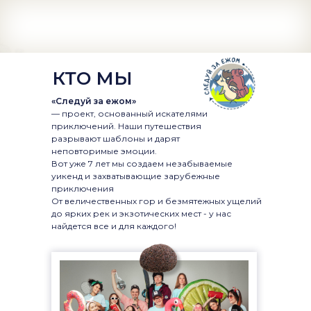
КТО МЫ
«Следуй за ежом»
— проект, основанный искателями
приключений. Наши путешествия
разрывают шаблоны и дарят
неповторимые эмоции.
Вот уже 7 лет мы создаем незабываемые
уикенд и захватывающие зарубежные
приключения
От величественных гор и безмятежных ущелий
до ярких рек и экзотических мест - у нас
найдется все и для каждого!