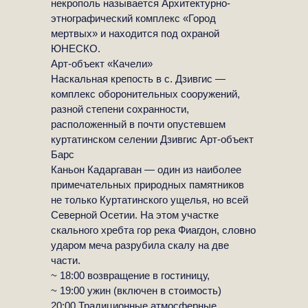
некрополь называется Архитектурно-
этнографический комплекс «Город
мертвых» и находится под охраной
ЮНЕСКО.
‌Арт-объект «Качели»
‌Наскальная крепость в с. Дзивгис —
комплекс оборонительных сооружений,
разной степени сохранности,
расположенный в почти опустевшем
куртатинском селении Дзивгис Арт-объект
Барс
‌Каньон Кадаргаван — один из наиболее
примечательных природных памятников
не только Куртатинского ущелья, но всей
Северной Осетии. На этом участке
скального хребта гор река Фиагдон, словно
ударом меча разрубила скалу на две
части.
~ 18:00 возвращение в гостиницу,
~ 19:00 ужин (включен в стоимость)
20:00 Традиционные атмосферные