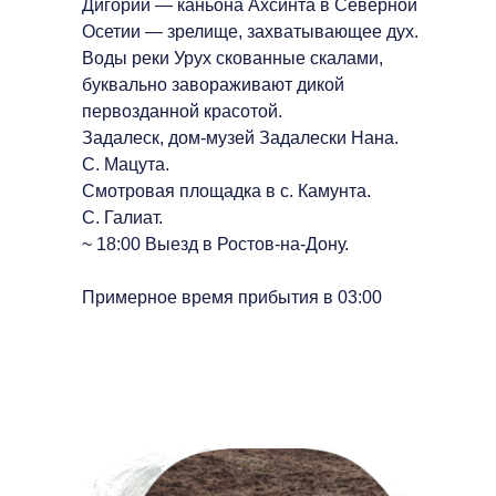
Дигории — каньона Ахсинта в Северной
Осетии — зрелище, захватывающее дух.
Воды реки Урух скованные скалами,
буквально завораживают дикой
первозданной красотой.
Задалеск, дом-музей Задалески Нана.
С. Мацута.
Смотровая площадка в с. Камунта.
С. Галиат.
~ 18:00 Выезд в Ростов-на-Дону.
Примерное время прибытия в 03:00