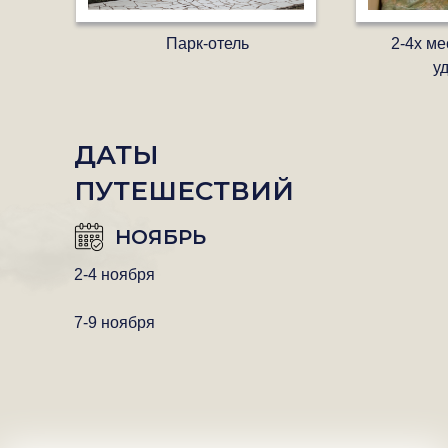
Парк-отель
2-4х ме
у
ДАТЫ
ПУТЕШЕСТВИЙ
НОЯБРЬ
2-4 ноября
7-9 ноября