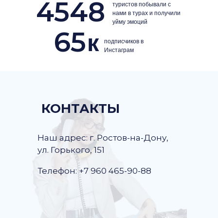
4548
туристов побывали с
нами в турах и получили
уйму эмоций
65
к
подписчиков в
Инстаграм
КОНТАКТЫ
Наш адрес: г. Ростов-на-Дону,
ул. Горького, 151
Телефон: +7 960 465-90-88