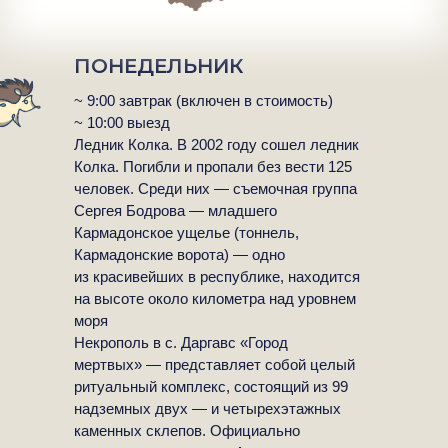
ПОНЕДЕЛЬНИК
ЛЕДНИК
~ 9:00 завтрак (включен в стоимость)
~ 10:00 выезд
Ледник Колка. В 2002 году сошел ледник
КОЛКА
Колка. Погибли и пропали без вести 125
человек. Среди них — съемочная группа
Сергея Бодрова — младшего
Кармадонское ущелье (тоннель,
Кармадонские ворота) — одно
из красивейших в республике, находится
на высоте около километра над уровнем
моря
Некрополь в с. Даргавс «Город
мертвых» — представляет собой целый
ритуальный комплекс, состоящий из 99
надземных двух — и четырехэтажных
каменных склепов. Официально