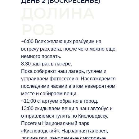
ДЕНЬ 2 (ВОСКРЕСЕНЬЕ)
ДОЛИНА
РОЗ
~6:00 Всех желающих разбудим на
встречу рассвета, после чего можно еще
немного поспать.
8:30 завтрак в лагере.
Пока собирают наш лагерь, гуляем и
устраиваем фотосессию. Наслаждаемся
последними часами в этом невероятном
месте и собираем вещи.
~11:00 стартуем обратно в город.
13:00 скидываем вещи в наш автобус и
отправляемся гулять по Кисловодску.
Посетим Национальный парк
«Кисловодский». Нарзанная галерея,
долина роз, панорамные смотровые.