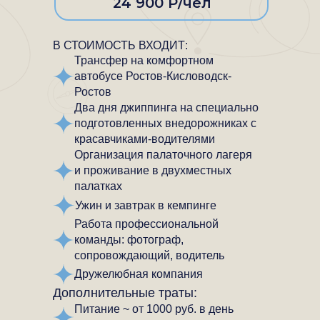
24 900 Р/чел
В СТОИМОСТЬ ВХОДИТ:
Трансфер на комфортном
автобусе Ростов-Кисловодск-
Ростов
Два дня джиппинга на специально
подготовленных внедорожниках с
красавчиками-водителями
Организация палаточного лагеря
и проживание в двухместных
палатках
Ужин и завтрак в кемпинге
Работа профессиональной
команды: фотограф,
сопровождающий, водитель
Дружелюбная компания
Дополнительные траты:
Питание ~ от 1000 руб. в день