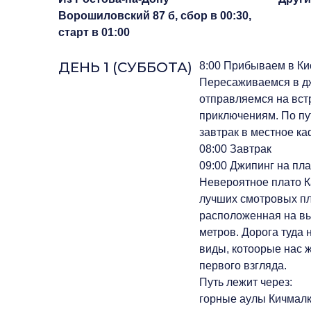
Ворошиловский 87 б, сбор в 00:30,
старт в 01:00
ДЕНЬ 1 (СУББОТА)
8:00 Прибываем в Ки
Пересаживаемся в д
отправляемся на вст
приключениям. По пу
завтрак в местное ка
‌08:00 Завтрак
09:00 Джипинг на пла
Невероятное плато К
лучших смотровых пл
расположенная на в
метров. Дорога туда 
виды, котоорые нас ж
первого взгляда.
Путь лежит через:
горные аулы Кичмалк