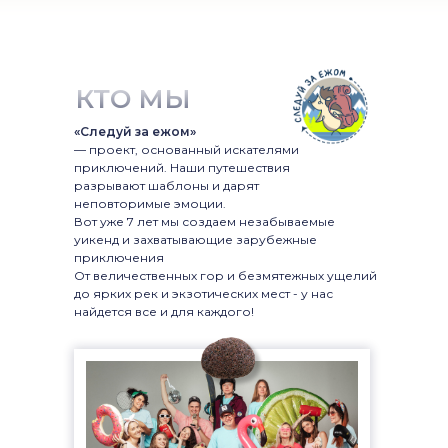
КТО МЫ
«Следуй за ежом»
— проект, основанный искателями
приключений. Наши путешествия
разрывают шаблоны и дарят
неповторимые эмоции.
Вот уже 7 лет мы создаем незабываемые
уикенд и захватывающие зарубежные
приключения
От величественных гор и безмятежных ущелий
до ярких рек и экзотических мест - у нас
найдется все и для каждого!