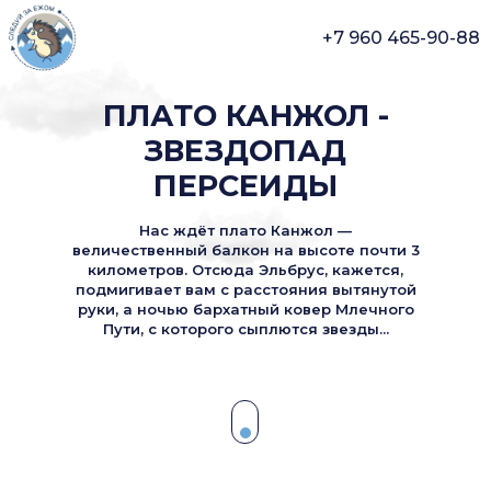
+7 960 465-90-88
ПЛАТО КАНЖОЛ -
ЗВЕЗДОПАД
ПЕРСЕИДЫ
Нас ждёт плато Канжол —
величественный балкон на высоте почти 3
километров. Отсюда Эльбрус, кажется,
подмигивает вам с расстояния вытянутой
руки, а ночью бархатный ковер Млечного
Пути, с которого сыплются звезды...