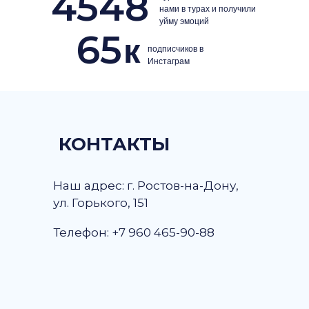
4548
нами в турах и получили
уйму эмоций
65
к
подписчиков в
Инстаграм
КОНТАКТЫ
Наш адрес: г. Ростов-на-Дону,
ул. Горького, 151
Телефон: +7 960 465-90-88