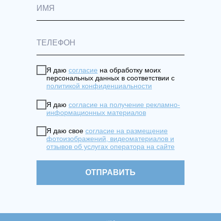
Я даю
согласие
на обработку моих
персональных данных в соответствии с
политикой конфиденциальности
Я даю
согласие на получение рекламно-
информационных материалов
Я даю свое
согласие на размещение
фотоизображений, видеоматериалов и
отзывов об услугах оператора на сайте
ОТПРАВИТЬ