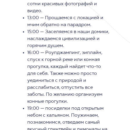
сотни красивых фотографий и
видео.
13:00 — Прощаемся с локацией и
мчим обратно на парадром.
15:00 — Заселяемся в наши домики,
наслаждаемся цивилизацией и
горячим душем.
16:00 — Роупджампинг, зиплайн,
спуск к горной реке или конная
прогулка, каждый найдет что-то
для себя. Также можно просто
уединиться с природой и
расслабиться, отпустить все
заботы. По желанию организуем
конные прогулки.
19:00 — посиделки под открытым
небом с кальяном. Поужинаем,
познакомимся, отведаем самый
вкусный глинтвейн и лимонады на