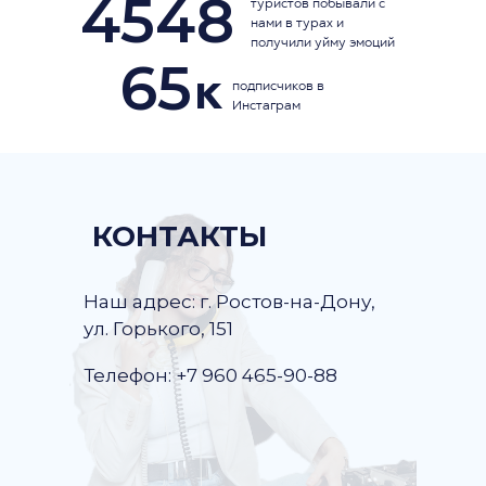
4548
туристов побывали с
нами в турах и
получили уйму эмоций
65
к
подписчиков в
Инстаграм
КОНТАКТЫ
Наш адрес: г. Ростов-на-Дону,
ул. Горького, 151
Телефон: +7 960 465-90-88