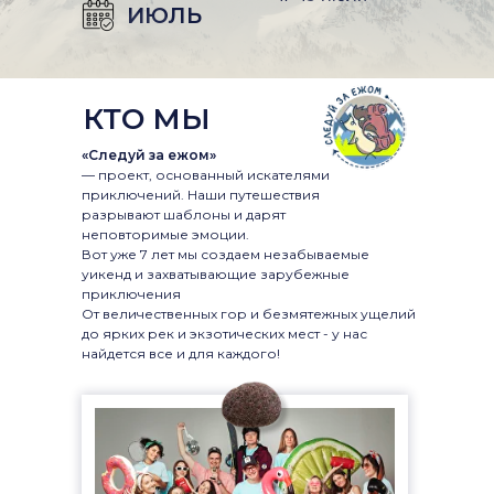
ИЮЛЬ
КТО МЫ
«Следуй за ежом»
— проект, основанный искателями
приключений. Наши путешествия
разрывают шаблоны и дарят
неповторимые эмоции.
Вот уже 7 лет мы создаем незабываемые
уикенд и захватывающие зарубежные
приключения
От величественных гор и безмятежных ущелий
до ярких рек и экзотических мест - у нас
найдется все и для каждого!