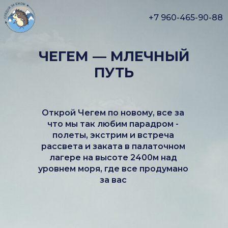
+7 960-465-90-88
ЧЕГЕМ — МЛЕЧНЫЙ
ПУТЬ
Открой Чегем по новому, все за
что мы так любим парадром -
полеты, экстрим и встреча
рассвета и заката в палаточном
лагере на высоте 2400м над
уровнем моря, где все продумано
за вас