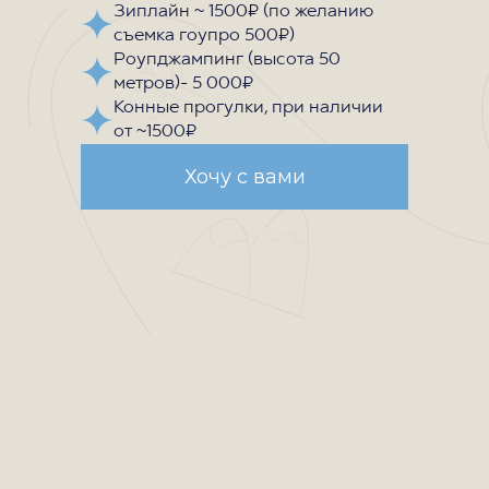
Зиплайн ~ 1500₽ (по желанию
съемка гоупро 500₽)
Роупджампинг (высота 50
метров)- 5 000₽
Конные прогулки, при наличии
от ~1500₽
Хочу с вами