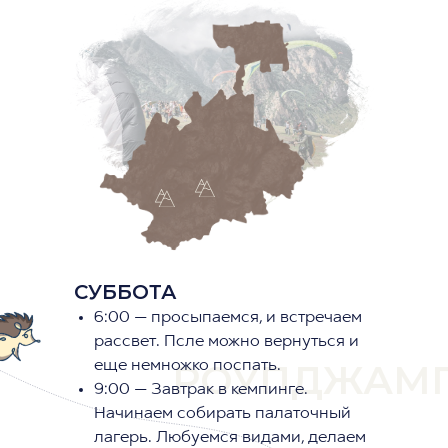
СУББОТА
6:00 — просыпаемся, и встречаем
рассвет. Псле можно вернуться и
РОУПДЖАМ
еще немножко поспать.
9:00 — Завтрак в кемпинге.
Начинаем собирать палаточный
лагерь. Любуемся видами, делаем