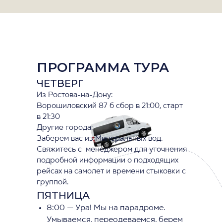
ПРОГРАММА ТУРА
ЧЕТВЕРГ
Из Ростова-на-Дону:
Ворошиловский 87 б сбор в 21:00, старт
в 21:30
Другие города:
Заберем вас из Минеральных вод.
Свяжитесь с менеджером для уточнения
подробной информации о подходящих
рейсах на самолет и времени стыковки с
группой.
ПЯТНИЦА
8:00 — Ура! Мы на парадроме.
Умываемся, переодеваемся, берем