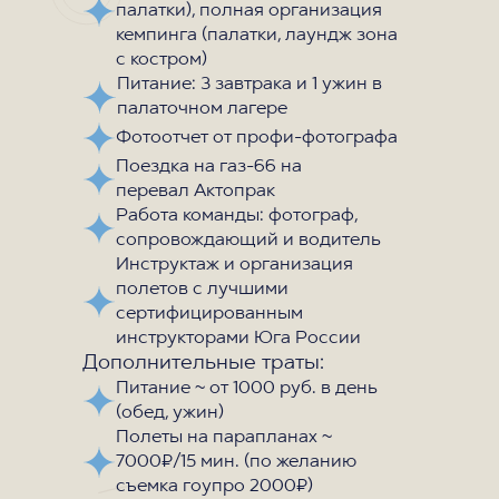
палатки), полная организация
кемпинга (палатки, лаундж зона
с костром)
Питание: 3 завтрака и 1 ужин в
палаточном лагере
Фотоотчет от профи-фотографа
Поездка на газ-66 на
перевал Актопрак
Работа команды: фотограф,
сопровождающий и водитель
Инструктаж и организация
полетов с лучшими
сертифицированным
инструкторами Юга России
Дополнительные траты:
Питание ~ от 1000 руб. в день
(обед, ужин)
Полеты на парапланах ~
7000₽/15 мин. (по желанию
съемка гоупро 2000₽)