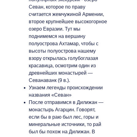
Севан, которое по праву
считается жемчужиной Армении,
второе крупнейшее высокогорное
озеро Евразии. Тут мы
поднимемся на вершину
полуострова Ахтамар, чтобы с
высоты полуострова нашему
взору открылась голубоглазая
красавица, осмотрим один из
древнейших монастырей —
Севанаванк (9 в.).
Узнаем легенды происхождении
названия «Севан»
После отправимся в Дилижан —
монастырь Агарцин. Говорят,
если бы в раю был лес, горы и
минеральные источники, то рай
был бы похож на Дилижан. В