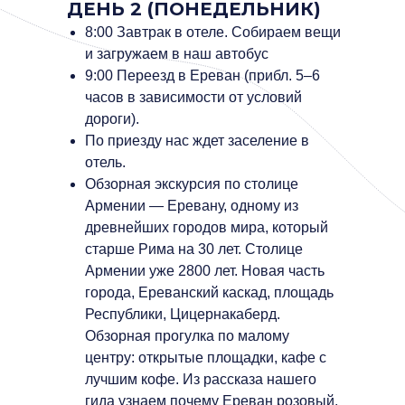
ДЕНЬ 2 (ПОНЕДЕЛЬНИК)
8:00 Завтрак в отеле. Собираем вещи
и загружаем в наш автобус
9:00 Переезд в Ереван (прибл. 5–6
часов в зависимости от условий
дороги).
По приезду нас ждет заселение в
отель.
Обзорная экскурсия по столице
Армении — Еревану, одному из
древнейших городов мира, который
старше Рима на 30 лет. Столице
Армении уже 2800 лет. Новая часть
города, Ереванский каскад, площадь
Республики, Цицернакаберд.
Обзорная прогулка по малому
центру: открытые площадки, кафе с
лучшим кофе. Из рассказа нашего
гида узнаем почему Ереван розовый.