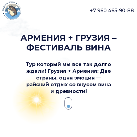
+7 960 465-90-88
АРМЕНИЯ + ГРУЗИЯ –
ФЕСТИВАЛЬ ВИНА
Тур который мы все так долго
ждали! Грузия + Армения: Две
страны, одна эмоция —
райский отдых со вкусом вина
и древности!