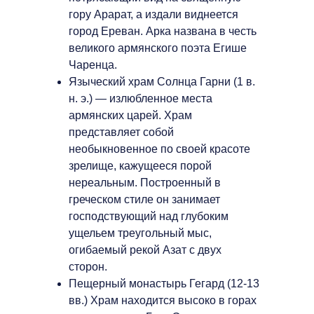
гору Арарат, а издали виднеется
город Ереван. Арка названа в честь
великого армянского поэта Егише
Чаренца.
Языческий храм Солнца Гарни (1 в.
н. э.) — излюбленное места
армянских царей. Храм
представляет собой
необыкновенное по своей красоте
зрелище, кажущееся порой
нереальным. Построенный в
греческом стиле он занимает
господствующий над глубоким
ущельем треугольный мыс,
огибаемый рекой Азат с двух
сторон.
Пещерный монастырь Гегард (12-13
вв.) Храм находится высоко в горах