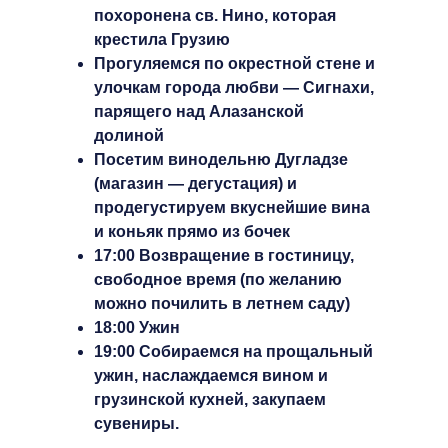
похоронена св. Нино, которая
крестила Грузию
Прогуляемся по окрестной стене и
улочкам города любви — Сигнахи,
парящего над Алазанской
долиной
Посетим винодельню Дугладзе
(магазин — дегустация) и
продегустируем вкуснейшие вина
и коньяк прямо из бочек
17:00 Возвращение в гостиницу,
свободное время (по желанию
можно почилить в летнем саду)
18:00 Ужин
19:00 Собираемся на прощальный
ужин, наслаждаемся вином и
грузинской кухней, закупаем
сувениры.