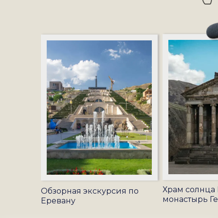
Храм солнца 
Обзорная экскурсия по
монастырь Г
Еревану