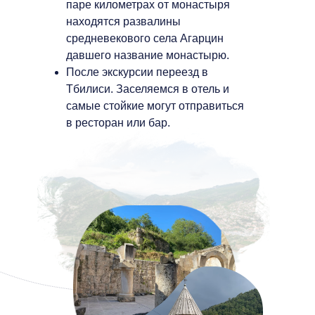
паре километрах от монастыря
находятся развалины
средневекового села Агарцин
давшего название монастырю.
После экскурсии переезд в
Тбилиси. Заселяемся в отель и
самые стойкие могут отправиться
в ресторан или бар.