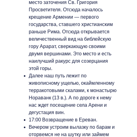
место заточения Св. Григория
Просветителя. Отсюда началось
крещение Армении — первого
государства, ставшего христианским
раньше Рима. Отсюда открывается
величественный вид на библейскую
гору Арарат, сверкающую своими
двумя вершинами. Это место и есть
наилучший ракурс для созерцания
этой горы.
Далее наш путь лежит по
живописному ущелью, окаймленному
терракотовыми скалами, к монастырю
Нораванк (13 в.). А по дороге к нему
нас ждет посещение села Арени и
дегустация вин.
17:00 Возвращение в Ереван.
Вечером устроим вылазку по барам и
оторвемся не на шутку или займем