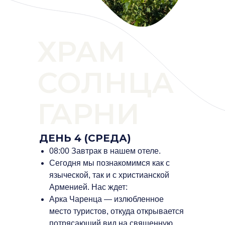
ХРАМ
СОЛНЦА
ГАРНИ
ДЕНЬ 4 (СРЕДА)
08:00 Завтрак в нашем отеле.
Сегодня мы познакомимся как с
языческой, так и с христианской
Арменией. Нас ждет:
Арка Чаренца — излюбленное
место туристов, откуда открывается
потрясающий вид на священную