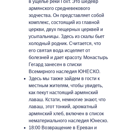
в ущелье реки Гохт. Это шедевр
армянского средневекового
зодчества. Он представляет собой
комплекс, состоящий из главной
церкви, двух пещерных церквей и
усыпальницы. Здесь из скалы бьет
холодный родник. Считается, что
его святая вода исцеляет от
болезней и дает красоту. Монастырь
Гегард занесен в списки
Всемирного наследия ЮНЕСКО.
Здесь мы также зайдем в гости к
местным жителям, чтобы увидеть,
как пекут настоящий армянский
лаваш. Кстати, немногие знают, что
лаваш, этот тонкий, ароматный
армянский хлеб, включен в список
нематериального наследия Юнеско.
18:00 Возвращение в Ереван и