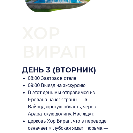
ХОР
ВИРАП
ДЕНЬ 3 (ВТОРНИК)
08:00 Завтрак в отеле
09:00 Выезд на экскурсию
В этот день мы отправимся из
Еревана на юг страны — в
Вайоцдзорскую область, через
Араратскую долину. Нас ждут:
церковь Хор Вирап, что в переводе
означает «глубокая яма», тюрьма —