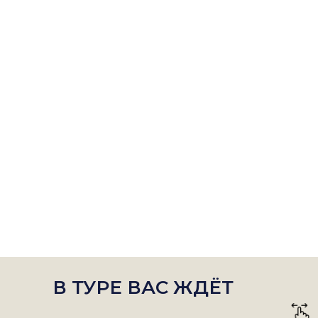
В ТУРЕ ВАС ЖДЁТ