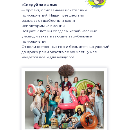
«Следуй за ежом»
— проект, основанный искателями
приключений. Наши путешествия
разрывают шаблоны и дарят
неповторимые эмоции.
Вот уже 7 лет мы создаем незабываемые
уикенд и захватывающие зарубежные
приключения
От величественных гор и безмятежных ущелий
до ярких рек и экзотических мест - у нас
найдется все и для каждого!