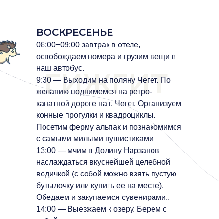
ВОСКРЕСЕНЬЕ
08:00−09:00 завтрак в отеле,
освобождаем номера и грузим вещи в
наш автобус.
ГИЖГИТ
9:30 — Выходим на поляну Чегет. По
желанию поднимемся на ретро-
канатной дороге на г. Чегет. Организуем
конные прогулки и квадроциклы.
Посетим ферму альпак и познакомимся
с самыми милыми пушистиками
13:00 — мчим в Долину Нарзанов
наслаждаться вкуснейшей целебной
водичкой (с собой можно взять пустую
бутылочку или купить ее на месте).
Обедаем и закупаемся сувенирами..
‌14:00 — Выезжаем к озеру. Берем с