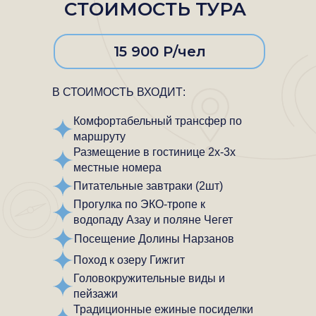
СТОИМОСТЬ ТУРА
15 900 Р/чел
В СТОИМОСТЬ ВХОДИТ:
Комфортабельный трансфер по
маршруту
Размещение в гостинице 2х-3х
местные номера
Питательные завтраки (2шт)
Прогулка по ЭКО-тропе к
водопаду Азау и поляне Чегет
Посещение Долины Нарзанов
Поход к озеру Гижгит
Головокружительные виды и
пейзажи
Традиционные ежиные посиделки