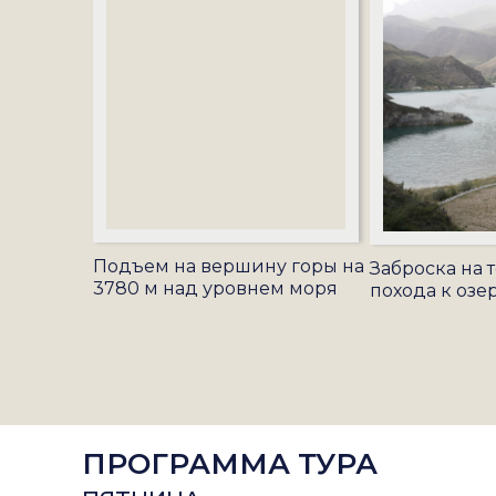
Подъем на вершину горы на
Заброска на т
3780 м над уровнем моря
похода к озе
ПРОГРАММА ТУРА