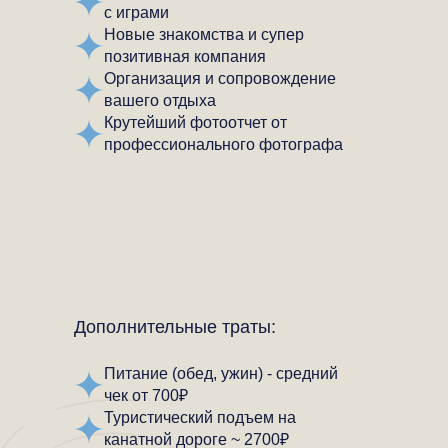
с играми
Новые знакомства и супер
позитивная компания
Организация и сопровождение
вашего отдыха
Крутейший фотоотчет от
профессионального фотографа
Дополнительные траты:
Питание (обед, ужин) - средний
чек от 700₽
Туристический подъем на
канатной дороге ~ 2700₽