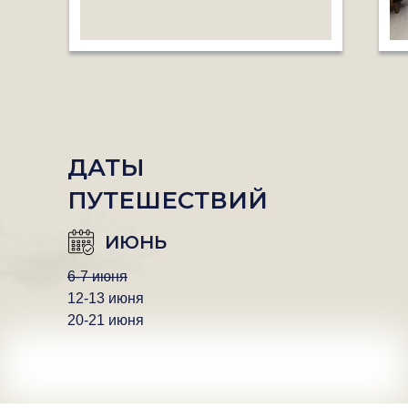
ДАТЫ
ПУТЕШЕСТВИЙ
ИЮНЬ
6-7 июня
12-13 июня
20-21 июня