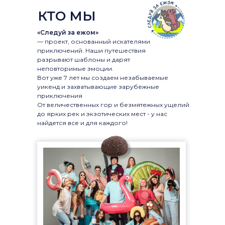
КТО МЫ
«Следуй за ежом»
— проект, основанный искателями
приключений. Наши путешествия
разрывают шаблоны и дарят
неповторимые эмоции.
Вот уже 7 лет мы создаем незабываемые
уикенд и захватывающие зарубежные
приключения
От величественных гор и безмятежных ущелий
до ярких рек и экзотических мест - у нас
найдется все и для каждого!