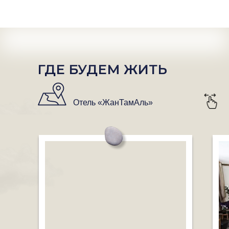
ГДЕ БУДЕМ ЖИТЬ
Отель «ЖанТамАль»