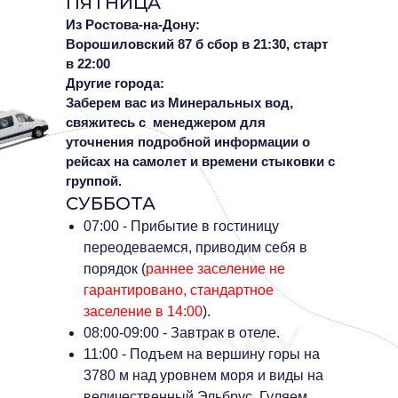
ПЯТНИЦА
Из Ростова-на-Дону:
Ворошиловский 87 б сбор в 21:30, старт
в 22:00
Другие города:
Заберем вас из Минеральных вод,
свяжитесь с менеджером для
уточнения подробной информации о
рейсах на самолет и времени стыковки с
группой.
СУББОТА
07:00 - Прибытие в гостиницу
переодеваемся, приводим себя в
порядок (
раннее заселение не
гарантировано, стандартное
заселение в 14:00
).
АЗАУ
08:00-09:00 - Завтрак в отеле.
11:00 - Подъем на вершину горы на
3780 м над уровнем моря и виды на
величественный Эльбрус. Гуляем,