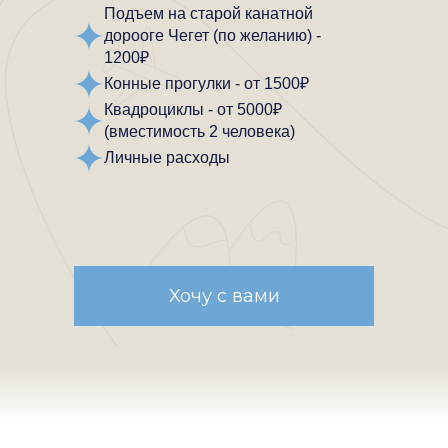
Подъем на старой канатной
дорооге Чегет (по желанию) -
1200₽
Конные прогулки - от 1500₽
Квадроциклы - от 5000₽
(вместимость 2 человека)
Личные расходы
Хочу с вами