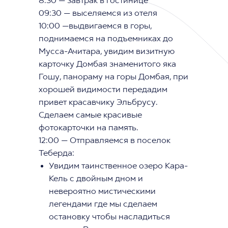
8:30 — завтрак в гостинице
09:30 — выселяемся из отеля
10:00 —выдвигаемся в горы,
поднимаемся на подъемниках до
Мусса-Ачитара, увидим визитную
карточку Домбая знаменитого яка
Гошу, панораму на горы Домбая, при
хорошей видимости передадим
привет красавчику Эльбрусу.
Сделаем самые красивые
фотокарточки на память.
12:00 — Отправляемся в поселок
Теберда:
Увидим таинственное озеро Кара-
Кель с двойным дном и
невероятно мистическими
легендами где мы сделаем
остановку чтобы насладиться