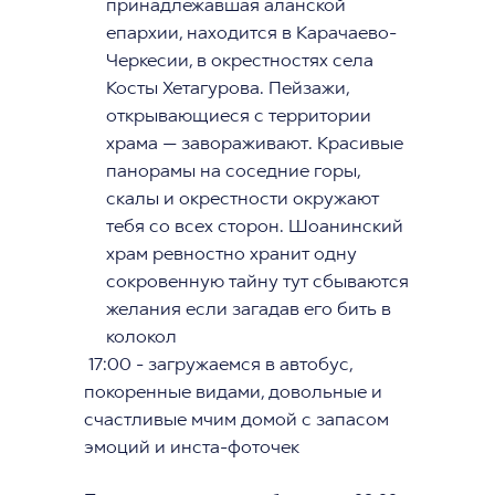
принадлежавшая аланской
епархии, находится в Карачаево-
Черкесии, в окрестностях села
Косты Хетагурова. Пейзажи,
открывающиеся с территории
храма — завораживают. Красивые
панорамы на соседние горы,
скалы и окрестности окружают
тебя со всех сторон. Шоанинский
храм ревностно хранит одну
сокровенную тайну тут сбываются
желания если загадав его бить в
колокол
17:00 - загружаемся в автобус,
покоренные видами, довольные и
счастливые мчим домой с запасом
эмоций и инста-фоточек