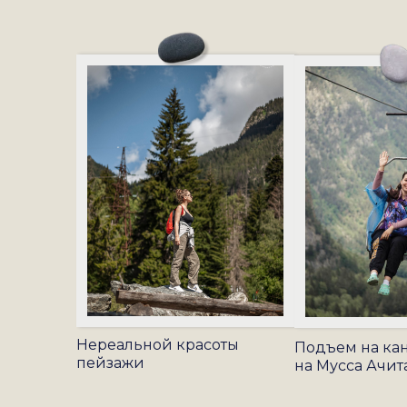
Нереальной красоты
Подъем на ка
пейзажи
на Мусса Ачит