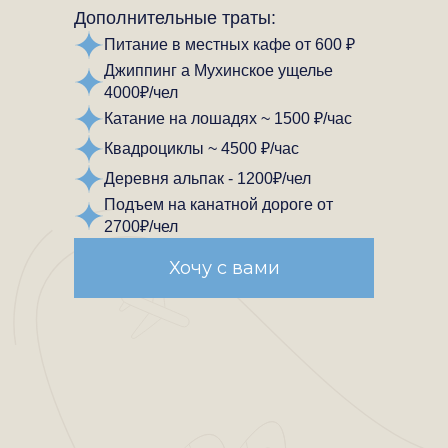
Дополнительные траты:
Питание в местных кафе от 600 ₽
Джиппинг а Мухинское ущелье
4000₽/чел
Катание на лошадях ~ 1500 ₽/час
Квадроциклы ~ 4500 ₽/час
Деревня альпак - 1200₽/чел
Подъем на канатной дороге от
2700₽/чел
Хочу с вами