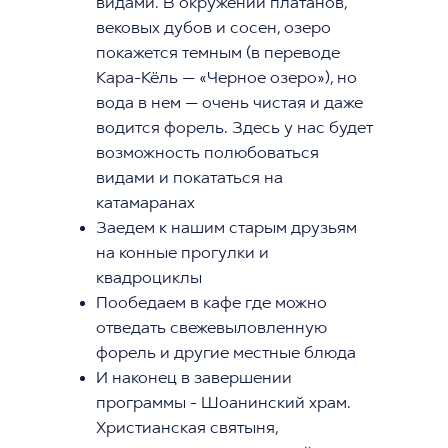
видами. В окружении платанов,
вековых дубов и сосен, озеро
покажется темным (в переводе
Кара-Кёль — «Черное озеро»), но
вода в нем — очень чистая и даже
водится форель. Здесь у нас будет
возможность полюбоваться
видами и покататься на
катамаранах
Заедем к нашим старым друзьям
на конные прогулки и
квадроциклы
Пообедаем в кафе где можно
отведать свежевыловленную
форель и другие местные блюда
И наконец в завершении
программы - Шоанинский храм.
Христианская святыня,