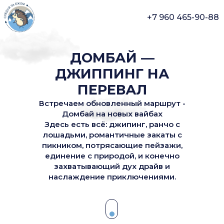
+7 960 465-90-88
ДОМБАЙ —
ДЖИППИНГ НА
ПЕРЕВАЛ
Встречаем обновленный маршрут -
Домбай на новых вайбах
Здесь есть всё: джипинг, ранчо с
лошадьми, романтичные закаты с
пикником, потрясающие пейзажи,
единение с природой, и конечно
захватывающий дух драйв и
наслаждение приключениями.