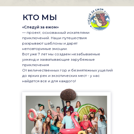
КТО МЫ
«Следуй за ежом»
— проект, основанный искателями
приключений. Наши путешествия
разрывают шаблоны и дарят
неповторимые эмоции.
Вот уже 7 лет мы создаем незабываемые
уикенд и захватывающие зарубежные
приключения
От величественных гор и безмятежных ущелий
до ярких рек и экзотических мест - у нас
найдется все и для каждого!