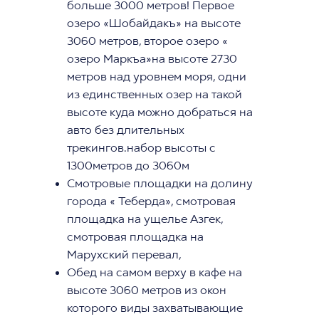
больше 3000 метров! Первое
озеро «Шобайдакъ» на высоте
3060 метров, второе озеро «
озеро Маркъа»на высоте 2730
метров над уровнем моря, одни
из единственных озер на такой
высоте куда можно добраться на
авто без длительных
трекингов.набор высоты с
1300метров до 3060м
Смотровые площадки на долину
города « Теберда», смотровая
площадка на ущелье Азгек,
смотровая площадка на
Марухский перевал,
Обед на самом верху в кафе на
высоте 3060 метров из окон
которого виды захватывающие