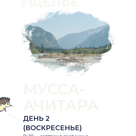
УЩЕЛЬЕ
МУССА-
АЧИТАРА
ДЕНЬ 2
(ВОСКРЕСЕНЬЕ)