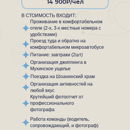
14 900Р/чел
В СТОИМОСТЬ ВХОДИТ:
Проживание в комфортабельном
отеле (2-х, 3-х местные номера с
удобствами)
Проезд туда и обратно на
комфортабельном микроавтобусе
Питание: завтраки (2шт)
Организация джиппинга в
Мухинское ущелье
Поездка на Шоанинский храм
Организация активностей на
любой вкус
Крутейший фотоотчет от
профессионального
фотографа
Работа команды (водитель,
сопровождающий, и фотограф)