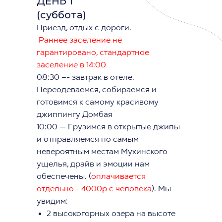
ДЕНЬ 1
(суббота)
Приезд, отдых с дороги.
Раннее заселение не
гарантировано, стандартное
заселение в 14:00
08:30 –- завтрак в отеле.
Переодеваемся, собираемся и
готовимся к самому красивому
джиппингу Домбая
10:00 — Грузимся в открытые джипы
и отправляемся по самым
невероятным местам Мухинского
ущелья, драйв и эмоции нам
обеспечены. (
оплачивается
отдельно - 4000р с человека
). Мы
увидим:
2 высокогорных озера на высоте