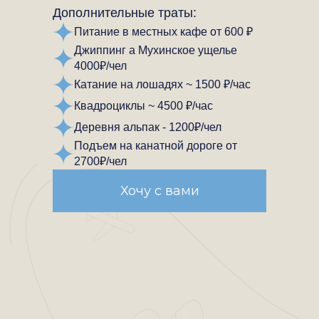
Дополнительные траты:
Питание в местных кафе от 600 ₽
Джиппинг а Мухинское ущелье
4000₽/чел
Катание на лошадях ~ 1500 ₽/час
Квадроциклы ~ 4500 ₽/час
Деревня альпак - 1200₽/чел
Подъем на канатной дороге от
2700₽/чел
Хочу с вами