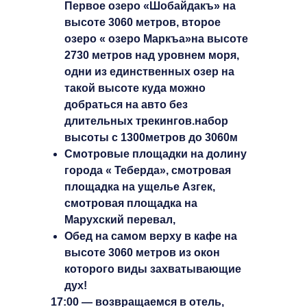
Первое озеро «Шобайдакъ» на
высоте 3060 метров, второе
озеро « озеро Маркъа»на высоте
2730 метров над уровнем моря,
одни из единственных озер на
такой высоте куда можно
добраться на авто без
длительных трекингов.набор
высоты с 1300метров до 3060м
Смотровые площадки на долину
города « Теберда», смотровая
площадка на ущелье Азгек,
смотровая площадка на
Марухский перевал,
Обед на самом верху в кафе на
высоте 3060 метров из окон
которого виды захватывающие
дух!
17:00 — возвращаемся в отель,