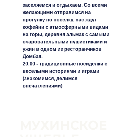
заселяемся и отдыхаем. Со всеми
желающими отправимся на
прогулку по поселку, нас ждут
кофейни с атмосферными видами
на горы, деревня альмак с самыми
очаровательными пушистиками и
ужин в одном из ресторанчиков
Домбая.
20:00 - традиционные посиделки с
веселыми историями и играми
(знакомимся, делимся
впечатлениями)
МУХИНСКОЕ