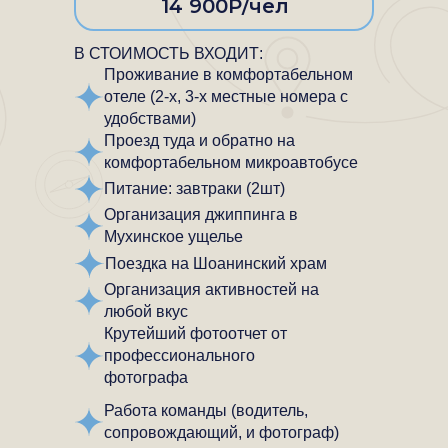
14 900Р/чел
В СТОИМОСТЬ ВХОДИТ:
Проживание в комфортабельном
отеле (2-х, 3-х местные номера с
удобствами)
Проезд туда и обратно на
комфортабельном микроавтобусе
Питание: завтраки (2шт)
Организация джиппинга в
Мухинское ущелье
Поездка на Шоанинский храм
Организация активностей на
любой вкус
Крутейший фотоотчет от
профессионального
фотографа
Работа команды (водитель,
сопровождающий, и фотограф)