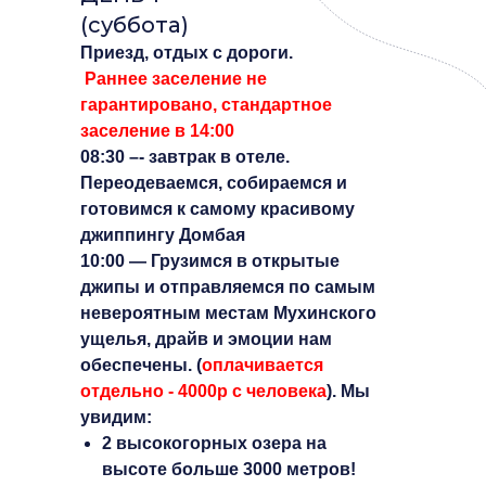
(суббота)
Приезд, отдых с дороги.
Раннее заселение не
гарантировано, стандартное
заселение в 14:00
08:30 –- завтрак в отеле.
Переодеваемся, собираемся и
готовимся к самому красивому
джиппингу Домбая
10:00 — Грузимся в открытые
джипы и отправляемся по самым
невероятным местам Мухинского
ущелья, драйв и эмоции нам
обеспечены. (
оплачивается
отдельно - 4000р с человека
). Мы
увидим:
2 высокогорных озера на
высоте больше 3000 метров!