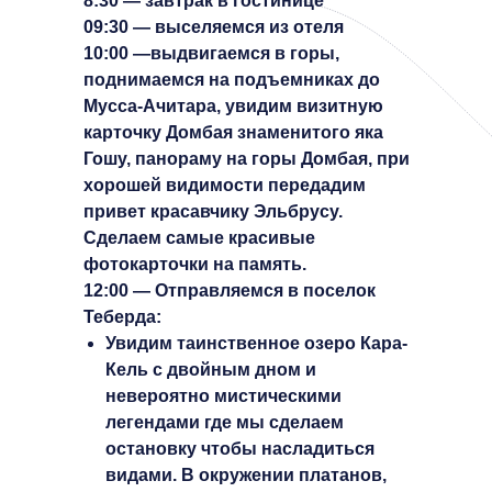
8:30 — завтрак в гостинице
09:30 — выселяемся из отеля
10:00 —выдвигаемся в горы,
поднимаемся на подъемниках до
Мусса-Ачитара, увидим визитную
карточку Домбая знаменитого яка
Гошу, панораму на горы Домбая, при
хорошей видимости передадим
привет красавчику Эльбрусу.
Сделаем самые красивые
фотокарточки на память.
12:00 — Отправляемся в поселок
Теберда:
Увидим таинственное озеро Кара-
Кель с двойным дном и
невероятно мистическими
легендами где мы сделаем
остановку чтобы насладиться
видами. В окружении платанов,