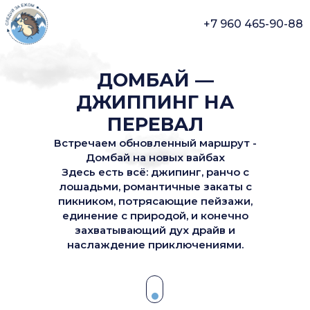
+7 960 465-90-88
ДОМБАЙ —
ДЖИППИНГ НА
ПЕРЕВАЛ
Встречаем обновленный маршрут -
Домбай на новых вайбах
Здесь есть всё: джипинг, ранчо с
лошадьми, романтичные закаты с
пикником, потрясающие пейзажи,
единение с природой, и конечно
захватывающий дух драйв и
наслаждение приключениями.