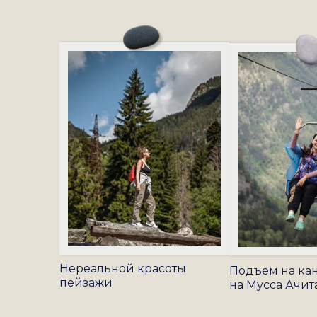
Нереальной красоты
Подъем на ка
пейзажи
на Мусса Ачит