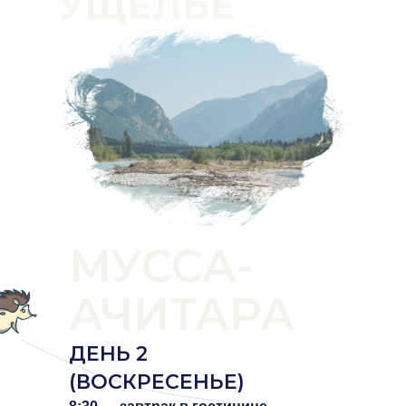
УЩЕЛЬЕ
МУССА-
АЧИТАРА
ДЕНЬ 2
(ВОСКРЕСЕНЬЕ)