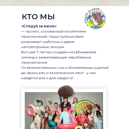
КТО МЫ
«Следуй за ежом»
— проект, основанный искателями
приключений. Наши путешествия
разрывают шаблоны и дарят
неповторимые эмоции.
Вот уже 7 лет мы создаем незабываемые
уикенд и захватывающие зарубежные
приключения
От величественных гор и безмятежных ущелий
до ярких рек и экзотических мест - у нас
найдется все и для каждого!