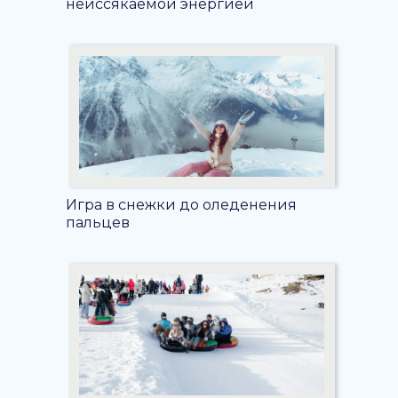
неиссякаемой энергией
Игра в снежки до оледенения
пальцев