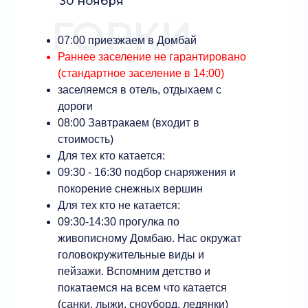
30 ноября
ГОРКИ
07:00 приезжаем в Домбай
Раннее заселение не гарантировано
(стандартное заселение в 14:00)
заселяемся в отель, отдыхаем с
дороги
08:00 Завтракаем (входит в
стоимость)
Для тех кто катается:
09:30 - 16:30 подбор снаряжения и
покорение снежных вершин
Для тех кто не катается:
09:30-14:30 прогулка по
живописному Домбаю. Нас окружат
головокружительные виды и
пейзажи. Вспомним детство и
покатаемся на всем что катается
(санки, лыжи, сноуборд, ледянки)