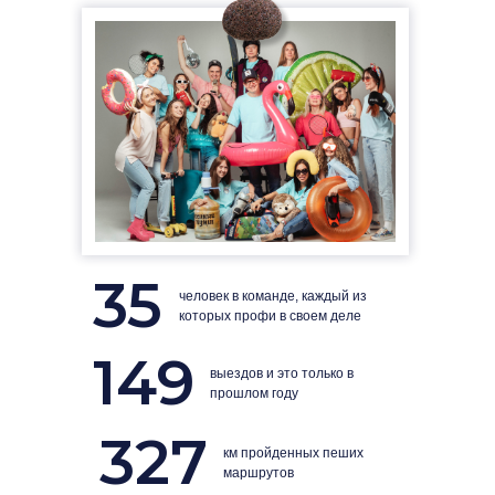
35
человек в команде, каждый из
которых профи в своем деле
149
выездов и это только в
прошлом году
327
км пройденных пеших
маршрутов