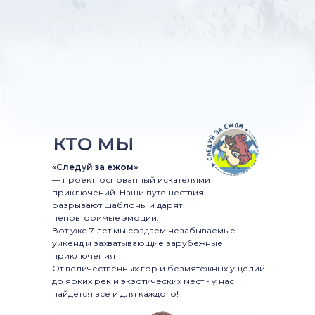
КТО МЫ
«Следуй за ежом»
— проект, основанный искателями
приключений. Наши путешествия
разрывают шаблоны и дарят
неповторимые эмоции.
Вот уже 7 лет мы создаем незабываемые
уикенд и захватывающие зарубежные
приключения
От величественных гор и безмятежных ущелий
до ярких рек и экзотических мест - у нас
найдется все и для каждого!