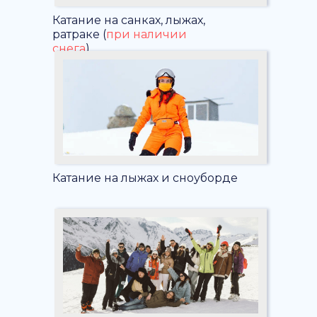
Катание на санках, лыжах,
ратраке (
при наличии
снега
)
Катание на лыжах и сноуборде