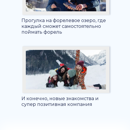
Прогулка на форелевое озеро, где
каждый сможет самостоятельно
поймать форель
И конечно, новые знакомства и
супер позитивная компания