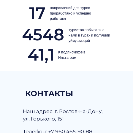
17
направлений для туров
проработано и успешно
работают
4548
туристов побывали с
нами в турах и получили
уйму эмоций
41,1
К подписчиков в
Инстаграм
КОНТАКТЫ
Наш адрес: г. Ростов-на-Дону,
ул. Горького, 151
Телефон: +7 960 465-90-88