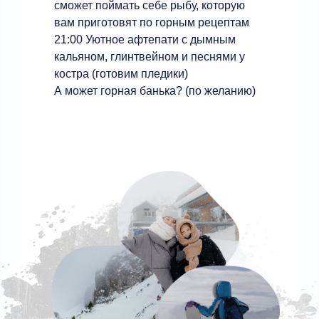
сможет поймать себе рыбу, которую
вам приготовят по горным рецептам
21:00 Уютное афтепати с дымным
кальяном, глинтвейном и песнями у
костра (готовим пледики)
А может горная банька? (по желанию)