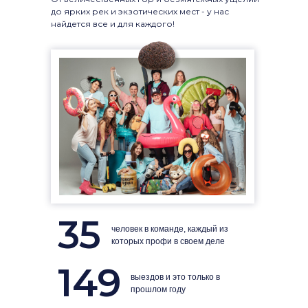
до ярких рек и экзотических мест - у нас
найдется все и для каждого!
35
человек в команде, каждый из
которых профи в своем деле
149
выездов и это только в
прошлом году