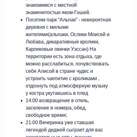
знакомимся с местной
знаменитостью яком-Гошей.
Посетим парк “Альпак” - невероятная
деревня с милыми
жителями(альпаки, Ослики Моисей и
Любава, дикаративные кролики,
Карликовые овечки Уэссан) На
территории есть зона отдыха, где
можно расслабиться, почувствовать
себя Алисой в стране чудес и
устроить чаепитие с кроликами ,
отдохнуть под атмосферную музыку
у костра укутавшись в плед
14:00 возвращение в отель,
заселение в номера, обед,
свободное время;
21:00 Вечеринка уже ставшая
легендой диджей сыграет для вас