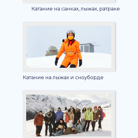
Катание на санках, лыжах, ратраке
Катание на лыжах и сноуборде