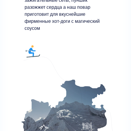
зажигательные сеты, пуншик
разожжет сердца а наш повар
приготовит для вкуснейшие
фирменные хот-доги с магический
соусом