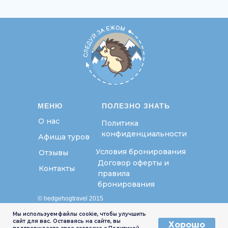
МЕНЮ
ПОЛЕЗНО ЗНАТЬ
О нас
Политика
конфиденциальности
Афиша туров
Условия бронирования
Отзывы
Договор оферты и
Контакты
правила
бронирования
© hedgehogtravel 2015
ИП Срабян Евгения Амаяковна
Мы используем файлы cookie, чтобы улучшить
сайт для вас. Оставаясь на сайте, вы
ОГРНИП 321619600112181
Хорошо