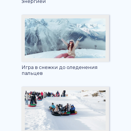
энергией
Игра в снежки до оледенения
пальцев