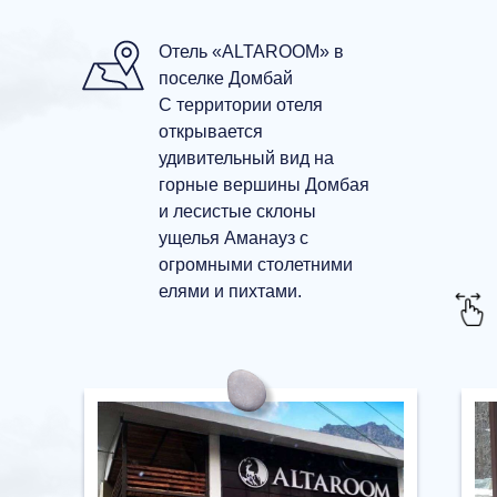
Отель «ALTAROOM» в
поселке Домбай
С территории отеля
открывается
удивительный вид на
горные вершины Домбая
и лесистые склоны
ущелья Аманауз с
огромными столетними
елями и пихтами.