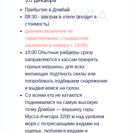
20 декабря
ЕЖУТУСА
Прибытие в Домбай
08:30 - завтрак в отеле (входит в
стоимость)
(раннее заселение не
гарантировано, стандартное
заселение в номера с 14:00)
‌10:00 Опытные райдеры сразу
направляются к кассам покорять
горные вершины, для всех
желающих подтянуть скилы или
попробовать подбираем снаряжение
и выдвигаемся на склон.
Со всеми кто не катаются
поднимаемся на самую высокую
точку Домбая — вершину горы
Мусса-Ачитара 3200 м над уровнем
моря с потрясающими видами на
ущелье, любуемся видами и