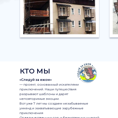
КТО МЫ
«Следуй за ежом»
— проект, основанный искателями
приключений. Наши путешествия
разрывают шаблоны и дарят
неповторимые эмоции.
Вот уже 7 лет мы создаем незабываемые
уикенд и захватывающие зарубежные
приключения
От величественных гор и безмятежных ущелий