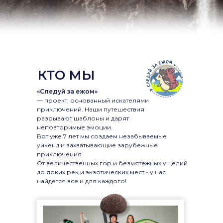
КТО МЫ
«Следуй за ежом»
— проект, основанный искателями
приключений. Наши путешествия
разрывают шаблоны и дарят
неповторимые эмоции.
Вот уже 7 лет мы создаем незабываемые
уикенд и захватывающие зарубежные
приключения
От величественных гор и безмятежных ущелий
до ярких рек и экзотических мест - у нас
найдется все и для каждого!