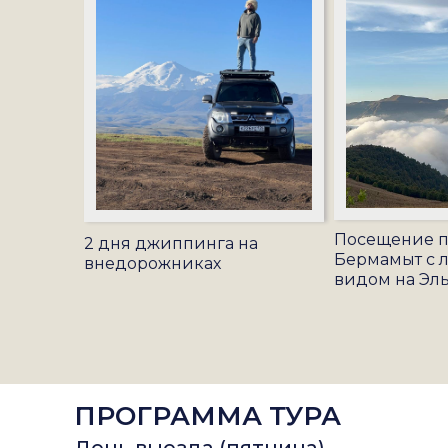
Посещение п
2 дня джиппинга на
Бермамыт с 
внедорожниках
видом на Эл
ПРОГРАММА ТУРА