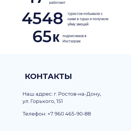
работают
4548
туристов побывали с
нами в турах и получили
уйму эмоций
65
к
подписчиков в
Инстаграм
КОНТАКТЫ
Наш адрес: г. Ростов-на-Дону,
ул. Горького, 151
Телефон: +7 960 465-90-88