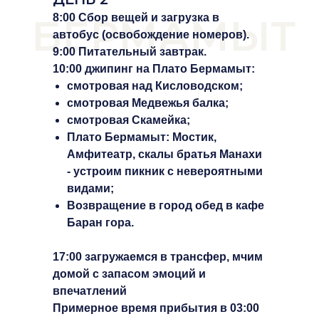
БЕРМАМЫТ
8:00 Сбор вещей и загрузка в
автобус (освобождение номеров).
9:00 Питательный завтрак.
10:00 джипинг на Плато Бермамыт:
смотровая над Кисловодском;
смотровая Медвежья балка;
смотровая Скамейка;
Плато Бермамыт: Мостик,
Амфитеатр, скалы братья Манахи
- устроим пикник с невероятными
видами;
Возвращение в город обед в кафе
Баран гора.
17:00 загружаемся в трансфер, мчим
домой с запасом эмоций и
впечатлений
Примерное время прибытия в 03:00