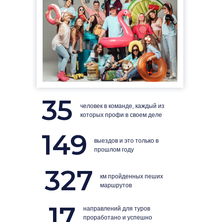
35
человек в команде, каждый из
которых профи в своем деле
149
выездов и это только в
прошлом году
327
км пройденных пеших
маршрутов
17
направлений для туров
проработано и успешно