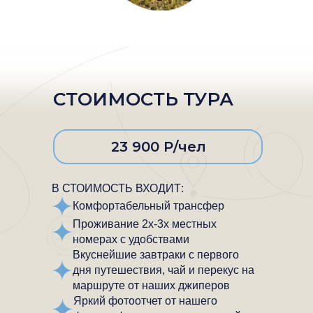
СТОИМОСТЬ ТУРА
23 900 Р/чел
В СТОИМОСТЬ ВХОДИТ:
Комфортабельный трансфер
Проживание 2х-3х местных
номерах с удобствами
Вкуснейшие завтраки с первого
дня путешествия, чай и перекус на
маршруте от наших джиперов
Яркий фотоотчет от нашего