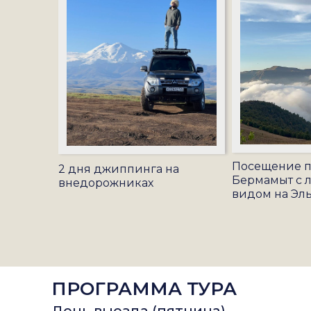
Посещение п
2 дня джиппинга на
Бермамыт с 
внедорожниках
видом на Эл
ПРОГРАММА ТУРА