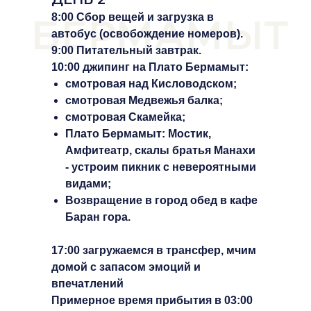
БЕРМАМЫТ
8:00 Сбор вещей и загрузка в
автобус (освобождение номеров).
9:00 Питательный завтрак.
10:00 джипинг на Плато Бермамыт:
смотровая над Кисловодском;
смотровая Медвежья балка;
смотровая Скамейка;
Плато Бермамыт: Мостик,
Амфитеатр, скалы братья Манахи
- устроим пикник с невероятными
видами;
Возвращение в город обед в кафе
Баран гора.
17:00 загружаемся в трансфер, мчим
домой с запасом эмоций и
впечатлений
Примерное время прибытия в 03:00