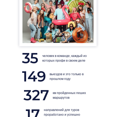
35
человек в команде, каждый из
которых профи в своем деле
149
выездов и это только в
прошлом году
327
км пройденных пеших
маршрутов
17
направлений для туров
проработано и успешно