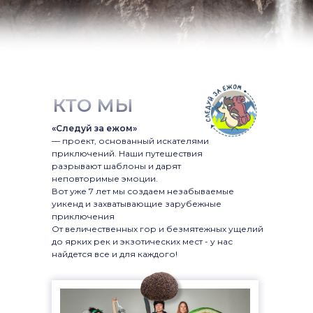
КТО МЫ
«Следуй за ежом»
— проект, основанный искателями
приключений. Наши путешествия
разрывают шаблоны и дарят
неповторимые эмоции.
Вот уже 7 лет мы создаем незабываемые
уикенд и захватывающие зарубежные
приключения
От величественных гор и безмятежных ущелий
до ярких рек и экзотических мест - у нас
найдется все и для каждого!