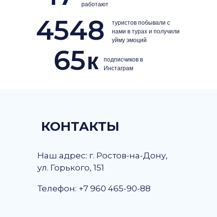
работают
4548
туристов побывали с
нами в турах и получили
уйму эмоций
65
к
подписчиков в
Инстаграм
КОНТАКТЫ
Наш адрес: г. Ростов-на-Дону,
ул. Горького, 151
Телефон: +7 960 465-90-88