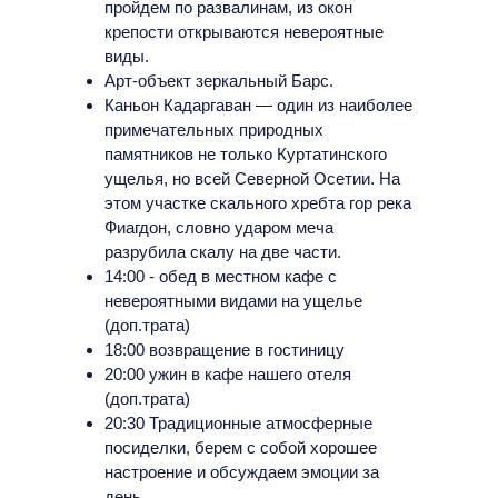
пройдем по развалинам, из окон
крепости открываются невероятные
виды.
Арт-объект зеркальный Барс.
‌Каньон Кадаргаван — один из наиболее
примечательных природных
памятников не только Куртатинского
ущелья, но всей Северной Осетии. На
этом участке скального хребта гор река
Фиагдон, словно ударом меча
разрубила скалу на две части.
14:00 - обед в местном кафе с
невероятными видами на ущелье
(доп.трата)
18:00 возвращение в гостиницу
20:00 ужин в кафе нашего отеля
(доп.трата)
20:30 Традиционные атмосферные
посиделки, берем с собой хорошее
настроение и обсуждаем эмоции за
день.