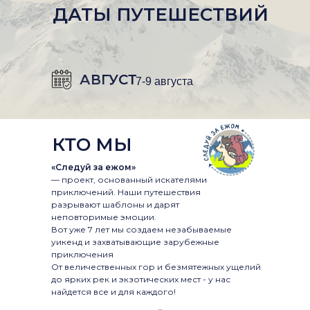
ДАТЫ ПУТЕШЕСТВИЙ
АВГУСТ
7-9 августа
КТО МЫ
«Следуй за ежом»
— проект, основанный искателями
приключений. Наши путешествия
разрывают шаблоны и дарят
неповторимые эмоции.
Вот уже 7 лет мы создаем незабываемые
уикенд и захватывающие зарубежные
приключения
От величественных гор и безмятежных ущелий
до ярких рек и экзотических мест - у нас
найдется все и для каждого!