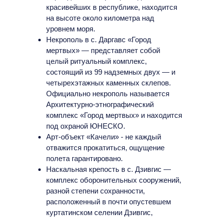
красивейших в республике, находится
на высоте около километра над
уровнем моря.
Некрополь в с. Даргавс «Город
мертвых» — представляет собой
целый ритуальный комплекс,
состоящий из 99 надземных двух — и
четырехэтажных каменных склепов.
Официально некрополь называется
Архитектурно-этнографический
комплекс «Город мертвых» и находится
под охраной ЮНЕСКО.
‌Арт-объект «Качели» - не каждый
отважится прокатиться, ощущение
полета гарантировано.
‌Наскальная крепость в с. Дзивгис —
комплекс оборонительных сооружений,
разной степени сохранности,
расположенный в почти опустевшем
куртатинском селении Дзивгис,