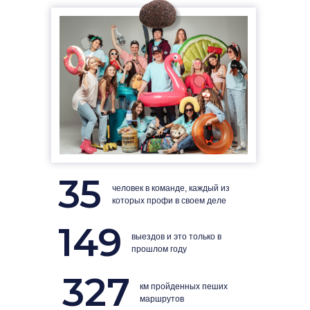
35
человек в команде, каждый из
которых профи в своем деле
149
выездов и это только в
прошлом году
327
км пройденных пеших
маршрутов