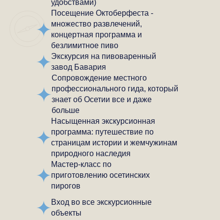
удобствами)
Посещение Октоберфеста -
множество развлечений,
концертная программа и
безлимитное пиво
Экскурсия на пивоваренный
завод Бавария
Сопровождение местного
профессионального гида, который
знает об Осетии все и даже
больше
Насыщенная экскурсионная
программа: путешествие по
страницам истории и жемчужинам
природного наследия
Мастер-класс по
приготовлению осетинских
пирогов
Вход во все экскурсионные
объекты