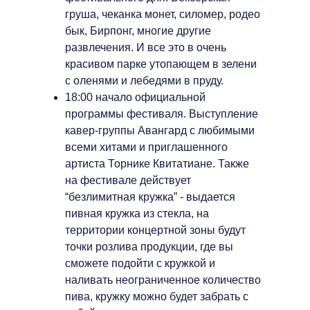
груша, чеканка монет, силомер, родео
бык, Бирпонг, многие другие
развлечения. И все это в очень
красивом парке утопающем в зелени
с оленями и лебедями в пруду.
18:00 начало официальной
программы фестиваля. Выступление
кавер-группы Авангард с любимыми
всеми хитами и приглашенного
артиста Торнике Квитатиане. Также
на фестивале действует
“безлимитная кружка” - выдается
пивная кружка из стекла, на
территории концертной зоны будут
точки розлива продукции, где вы
сможете подойти с кружкой и
наливать неограниченное количество
пива, кружку можно будет забрать с