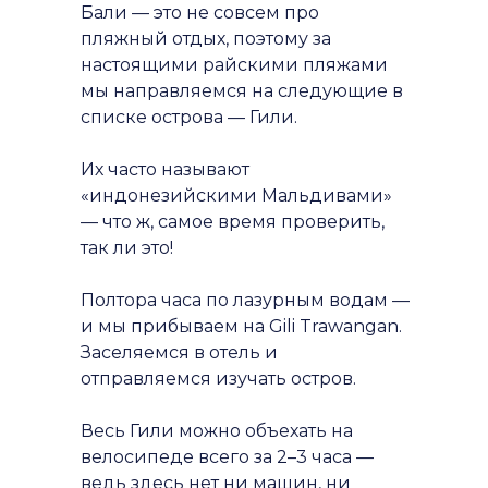
Бали — это не совсем про
пляжный отдых, поэтому за
настоящими райскими пляжами
мы направляемся на следующие в
списке острова — Гили.
Их часто называют
«индонезийскими Мальдивами»
— что ж, самое время проверить,
так ли это!
Полтора часа по лазурным водам —
и мы прибываем на Gili Trawangan.
Заселяемся в отель и
отправляемся изучать остров.
Весь Гили можно объехать на
велосипеде всего за 2–3 часа —
ведь здесь нет ни машин, ни