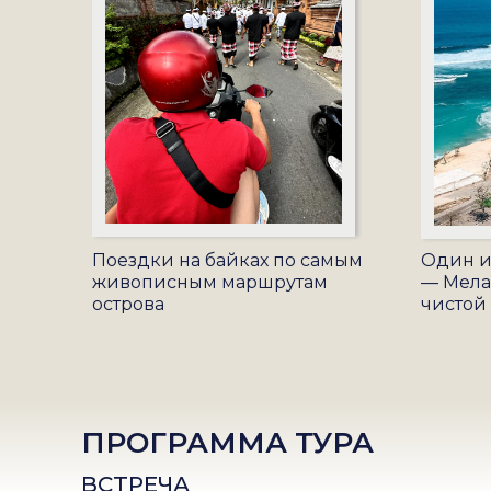
Поездки на байках по самым
Один и
живописным маршрутам
— Мела
острова
чистой
ПРОГРАММА ТУРА
ВСТРЕЧА