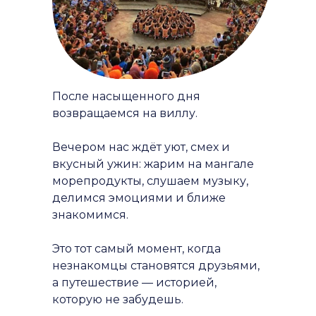
После насыщенного дня
возвращаемся на виллу.
Вечером нас ждёт уют, смех и
вкусный ужин: жарим на мангале
морепродукты, слушаем музыку,
делимся эмоциями и ближе
знакомимся.
Это тот самый момент, когда
незнакомцы становятся друзьями,
а путешествие — историей,
которую не забудешь.