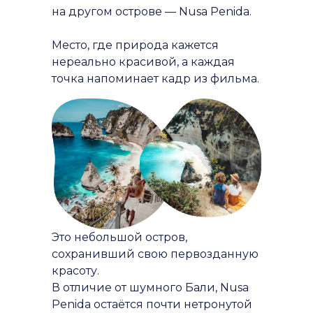
на другом острове — Nusa Penida.
Место, где природа кажется
нереально красивой, а каждая
точка напоминает кадр из фильма.
Это небольшой остров,
сохранивший свою первозданную
красоту.
В отличие от шумного Бали, Nusa
Penida остаётся почти нетронутой