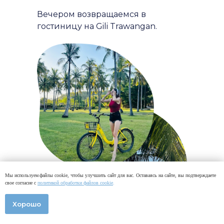
Вечером возвращаемся в
гостиницу на Gili Trawangan.
Мы используем файлы cookie, чтобы улучшить сайт для вас. Оставаясь на сайте, вы подтверждаете
свое согласие с
политикой обработки файлов cookie
.
Хорошо