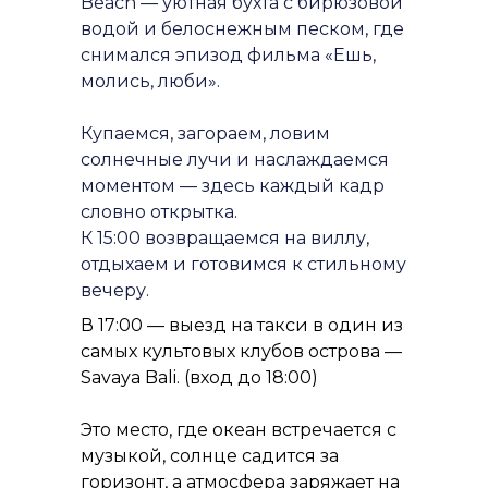
Beach — уютная бухта с бирюзовой
водой и белоснежным песком, где
снимался эпизод фильма
«Ешь,
молись, люби»
.
Купаемся, загораем, ловим
солнечные лучи и наслаждаемся
моментом — здесь каждый кадр
словно открытка.
К 15:00 возвращаемся на виллу,
отдыхаем и готовимся к стильному
вечеру.
В 17:00 — выезд на такси в один из
самых культовых клубов острова —
Savaya Bali. (вход до 18:00)
Это место, где океан встречается с
музыкой, солнце садится за
горизонт, а атмосфера заряжает на