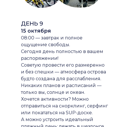
ДЕНЬ 9
15 октября
08:00 — завтрак и полное
ощущение свободы.
Сегодня день полностью в вашем
распоряжении!
Советую провести его размеренно
и без спешки — атмосфера острова
будто создана для расслабления.
Никаких планов и расписаний —
только вы, солнце и океан.
Хочется активности? Можно
отправиться на снорклинг, серфинг
или покататься на SUP-доске.
А можно устроить идеальный
пляжный день: лежать в шезлонге,