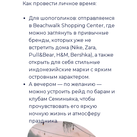
Как провести личное время:
Для шопоголиков: отправляемся
в
Beachwalk Shopping Center
, где
можно заглянуть в привычные
бренды, которых уже не
встретить дома (Nike, Zara,
Pull&Bear, H&M, Bershka), а также
открыть для себя стильные
индонезийские марки с ярким
островным характером.
А вечером — по желанию —
можно устроить рейд по барам и
клубам Семиньяка, чтобы
прочувствовать его яркую
ночную жизнь и атмосферу
праздника.