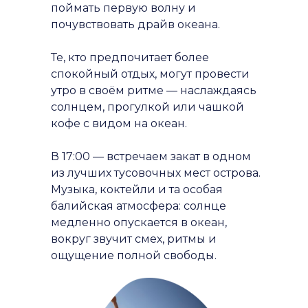
поймать первую волну и
почувствовать драйв океана.
Те, кто предпочитает более
спокойный отдых, могут провести
утро в своём ритме — наслаждаясь
солнцем, прогулкой или чашкой
кофе с видом на океан.
В 17:00 — встречаем закат в одном
из лучших тусовочных мест острова.
Музыка, коктейли и та особая
балийская атмосфера: солнце
медленно опускается в океан,
вокруг звучит смех, ритмы и
ощущение полной свободы.