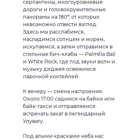
серпантины, многоуровневые
дороги и головокружительные
панорамы на 180°, от которых
невозможно отвести взгляд.
Здесь мы расслабимся,
насладимся солнцем и морем,
искупаемся, а затем отправимся в
стильные бич-клабы — Palmilla Bali
и White Rock, где под звуки волн и
музыку диджея освежимся
парочкой коктейлей.
К вечеру — смена настроения.
Около 17:00 садимся на байки или
байк-такси и отправляемся
встречать закат в легендарный
Улувату.
Под алыми красками неба нас