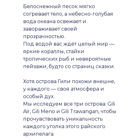
Белоснежный песок мягко
согревает тело, а небесно-голубая
вода океана освежает и
завораживает своей
прозрачностью.
Под водой вас ждёт целый мир —
яркие кораллы, стайки
тропических рыб и невероятные
пейзажи, будто со страниц сказки.
Хотя острова Гили похожи внешне,
у каждого — своя атмосфера и
особый дух.
Мы исследуем все три острова: Gili
Air, Gili Meno и Gili Trawangan, чтобы
прочувствовать уникальность
каждого уголка этого райского
архипелага.