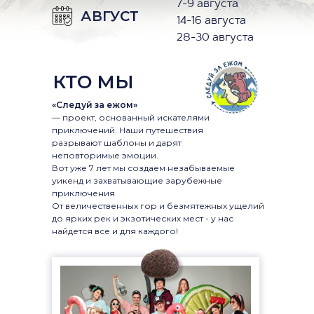
7-9 августа
АВГУСТ
14-16 августа
28-30 августа
КТО МЫ
«Следуй за ежом»
— проект, основанный искателями
приключений. Наши путешествия
разрывают шаблоны и дарят
неповторимые эмоции.
Вот уже 7 лет мы создаем незабываемые
уикенд и захватывающие зарубежные
приключения
От величественных гор и безмятежных ущелий
до ярких рек и экзотических мест - у нас
найдется все и для каждого!