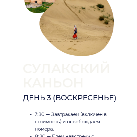
СУЛАКСКИЙ
КАНЬОН
ДЕНЬ 3 (ВОСКРЕСЕНЬЕ)
7:30 — Завтракаем (включен в
стоимость) и освобождаем
номера.
8:30 — Едем навстречу с