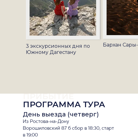
Бархан Сары
3 экскурсионных дня по
Южному Дагестану
ПРИБЫТИЕ
ПРОГРАММА ТУРА
День выезда (четверг)
Из Ростова-на-Дону
Ворошиловский 87 б сбор в 18:30, старт
в 19:00