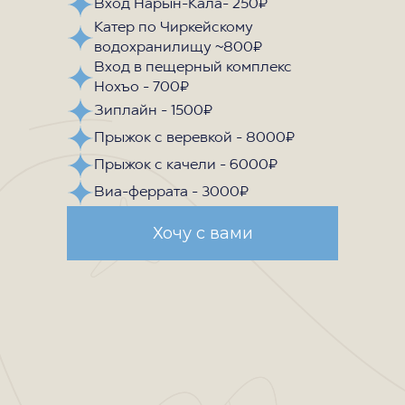
Вход Нарын-Кала- 250₽
Катер по Чиркейскому
водохранилищу ~800₽
Вход в пещерный комплекс
Нохъо - 700₽
Зиплайн - 1500₽
Прыжок с веревкой - 8000₽
Прыжок с качели - 6000₽
Виа-феррата - 3000₽
Хочу с вами