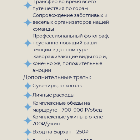
Трансфер во время всего
путешествия по горам
Сопровождение заботливых и
веселых организаторов нашей
команды
Профессиональный фотограф,
неустанно ловящий ваши
эмоции в данном туре
Завораживающие виды гор и,
конечно же, положительные
эмоции
Дополнительные траты:
Сувениры, алкоголь
Личные расходы
Комплексные обеды на
маршруте - 700-900 ₽/обед
Комплексные ужины в отеле -
700₽/ужин
Вход на Бархан - 250₽