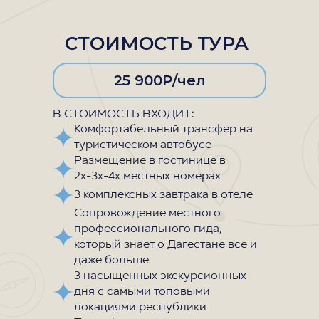
СТОИМОСТЬ ТУРА
25 900Р/чел
В СТОИМОСТЬ ВХОДИТ:
Комфортабельный трансфер на
туристическом автобусе
Размещение в гостинице в
2х-3х-4х местных номерах
3 комплексных завтрака в отеле
Сопровождение местного
профессионального гида,
который знает о Дагестане все и
даже больше
3 насыщенных экскурсионных
дня с самыми топовыми
локациями республики