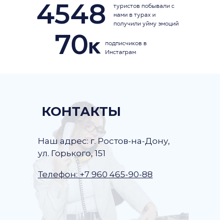
4548
туристов побывали с
нами в турах и
получили уйму эмоций
70
к
подписчиков в
Инстаграм
КОНТАКТЫ
Наш адрес: г. Ростов-на-Дону,
ул. Горького, 151
Телефон: +7 960 465-90-88