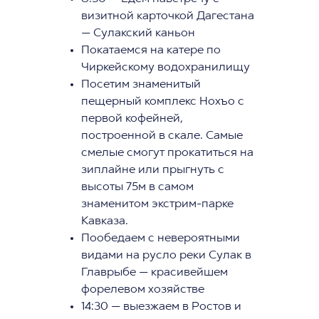
визитной карточкой Дагестана
— Сулакский каньон
Покатаемся на катере по
Чиркейскому водохранилищу
Посетим знаменитый
пещерный комплекс Нохъо с
первой кофейней,
построенной в скале. Самые
смелые смогут прокатиться на
зиплайне или прыгнуть с
высоты 75м в самом
знаменитом экстрим-парке
Кавказа.
Пообедаем с невероятными
видами на русло реки Сулак в
Главрыбе — красивейшем
форелевом хозяйстве
14:30 — выезжаем в Ростов и