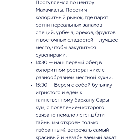
Прогуляемся по центру
Махачкалы. Посетим
колоритный рынок, где парят
сотни нереальных запахов
специй, урбеча, орехов, фруктов
и восточных сладостей – лучшее
место, чтобы закупиться
сувенирами.
14:30 — наш первый обед в
колоритном ресторанчике с
разнообразием местной кухни.
15:30 — Берем с собой бутылку
игристого и едем к
таинственному бархану Сары-
кум, с появлением которого
связано немало легенд (эти
тайны мы откроем только
избранным), встречать самый
красивый и незабываемый закат