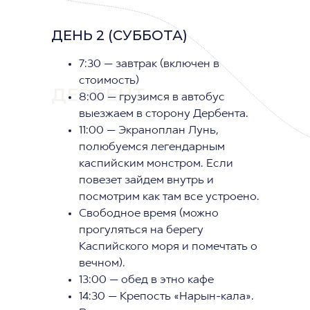
ДЕНЬ 2 (СУББОТА)
7:30 — завтрак (включен в
стоимость)
ДЕРБЕНТ
8:00 — грузимся в автобус
выезжаем в сторону Дербента.
11:00 — Экраноплан Лунь,
полюбуемся легендарным
каспийским монстром. Если
повезет зайдем внутрь и
посмотрим как там все устроено.
Свободное время (можно
прогуляться на берегу
Каспийского моря и помечтать о
вечном).
13:00 — обед в этно кафе
14:30 — Крепость «Нарын-кала».