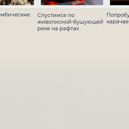
омбические
Попроб
Спустимся по
карачае
живописной-бушующей
реке на рафтах