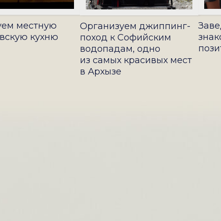
уем местную
Заве
Организуем джиппинг-
вскую кухню
знак
поход к Софийским
пози
водопадам, одно
из самых красивых мест
в Архызе‌