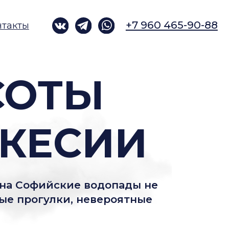
+7 960 465-90-88
ТЫ
ЕСИИ
ские водопады не
лки, невероятные