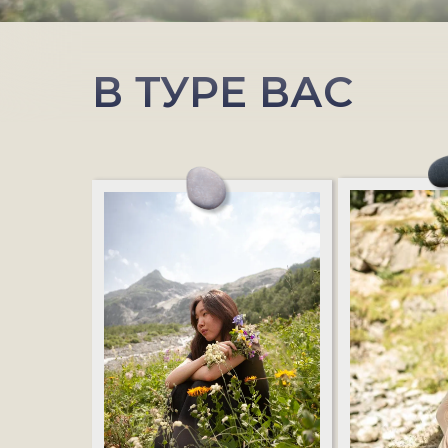
В ТУРЕ ВАС
ЖДЁТ