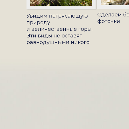
Сделаем б
Увидим потрясающую
фоточки
природу
и величественные горы.
Эти виды не оставят
равнодушными никого