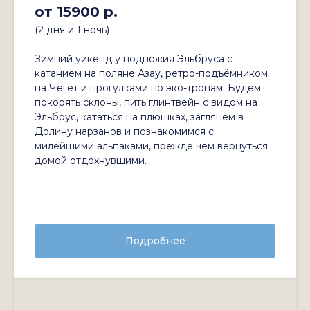
от 15900 р.
(2 дня и 1 ночь)
Зимний уикенд у подножия Эльбруса с
катанием на поляне Азау, ретро-подъёмником
на Чегет и прогулками по эко-тропам. Будем
покорять склоны, пить глинтвейн с видом на
Эльбрус, кататься на плюшках, заглянем в
Долину нарзанов и познакомимся с
милейшими альпаками, прежде чем вернуться
домой отдохнувшими.
Подробнее