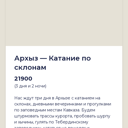
Архыз — Катание по
склонам
21900
(3 дня и 2 ночи)
Нас ждут три дня в Архызе с катанием на
склонах, дневными вечеринками и прогулками
по заповедным местам Кавказа. Будем
штурмовать трассы курорта, пробовать шурпу
и хычины, гулять по Тебердинскому