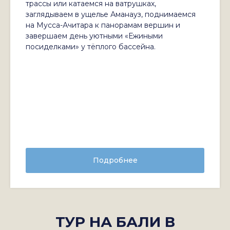
трассы или катаемся на ватрушках,
заглядываем в ущелье Аманауз, поднимаемся
на Мусса-Ачитара к панорамам вершин и
завершаем день уютными «Ежиными
посиделками» у тёплого бассейна.
Подробнее
ТУР НА БАЛИ В