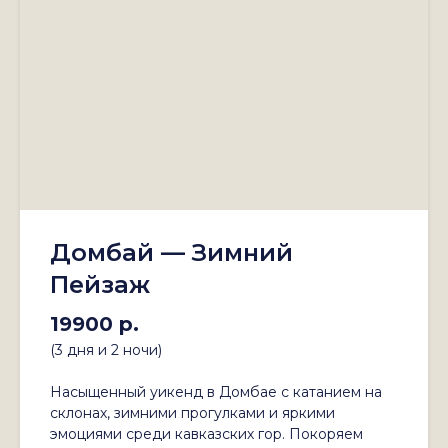
Домбай — Зимний
Пейзаж
19900 р.
(3 дня и 2 ночи)
Насыщенный уикенд в Домбае с катанием на
склонах, зимними прогулками и яркими
эмоциями среди кавказских гор. Покоряем