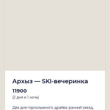
Архыз — SKI-вечеринка
11900
(2 дня и 1 ночь)
Два дня горнолыжного драйва: ранний заезд,