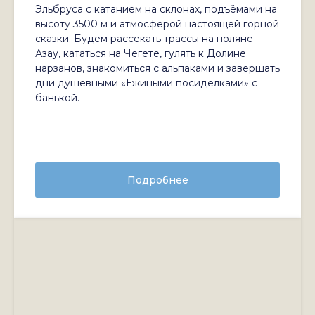
Эльбруса с катанием на склонах, подъёмами на
высоту 3500 м и атмосферой настоящей горной
сказки. Будем рассекать трассы на поляне
Азау, кататься на Чегете, гулять к Долине
нарзанов, знакомиться с альпаками и завершать
дни душевными «Ежиными посиделками» с
банькой.
Подробнее