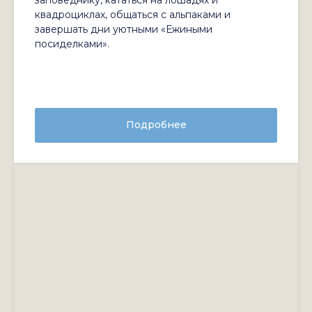
заповеднику, кататься на лошадях и
квадроциклах, общаться с альпаками и
завершать дни уютными «Ежиными
посиделками».
Подробнее