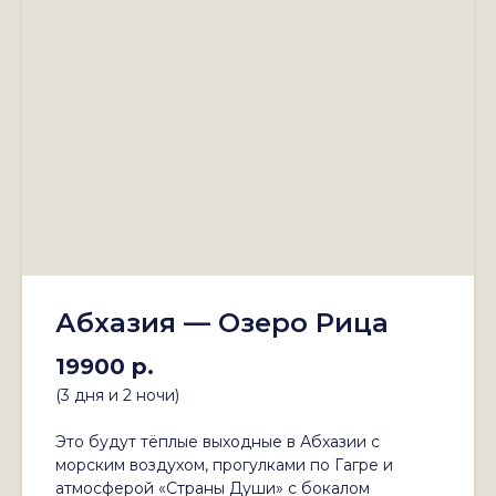
Абхазия — Озеро Рица
19900 р.
(3 дня и 2 ночи)
Это будут тёплые выходные в Абхазии с
морским воздухом, прогулками по Гагре и
атмосферой «Страны Души» с бокалом