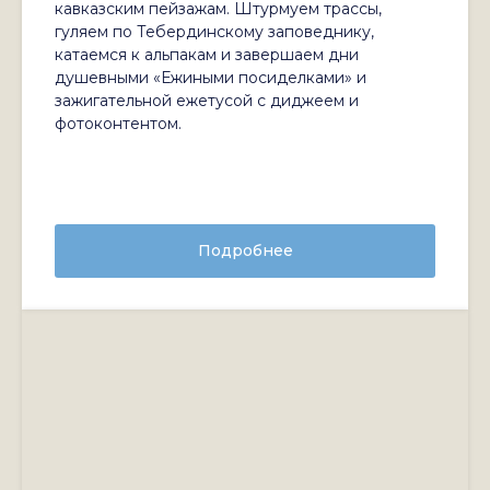
кавказским пейзажам. Штурмуем трассы,
гуляем по Тебердинскому заповеднику,
катаемся к альпакам и завершаем дни
душевными «Ежиными посиделками» и
зажигательной ежетусой с диджеем и
фотоконтентом.
Подробнее