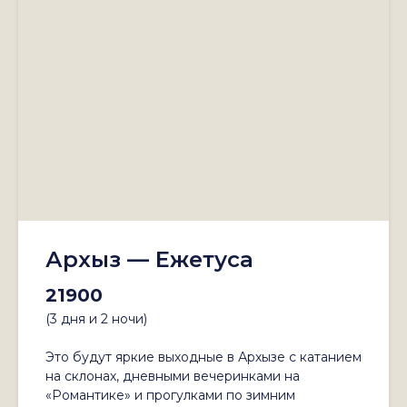
Архыз — Ежетуса
21900
(3 дня и 2 ночи)
Это будут яркие выходные в Архызе с катанием
на склонах, дневными вечеринками на
«Романтике» и прогулками по зимним