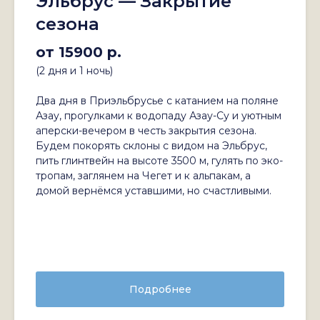
Эльбрус — Закрытие
сезона
от 15900 р.
(2 дня и 1 ночь)
Два дня в Приэльбрусье с катанием на поляне
Азау, прогулками к водопаду Азау-Су и уютным
аперски-вечером в честь закрытия сезона.
Будем покорять склоны с видом на Эльбрус,
пить глинтвейн на высоте 3500 м, гулять по эко-
тропам, заглянем на Чегет и к альпакам, а
домой вернёмся уставшими, но счастливыми.
Подробнее