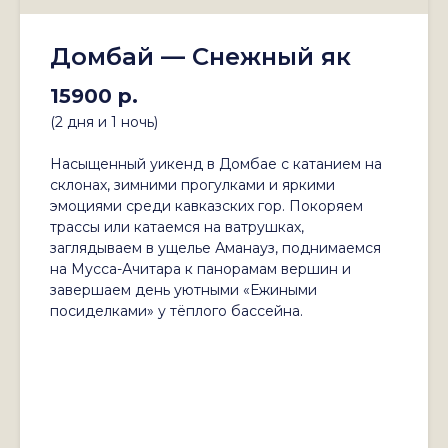
Домбай — Снежный як
15900 р.
(2 дня и 1 ночь)
Насыщенный уикенд в Домбае с катанием на
склонах, зимними прогулками и яркими
эмоциями среди кавказских гор. Покоряем
трассы или катаемся на ватрушках,
заглядываем в ущелье Аманауз, поднимаемся
на Мусса-Ачитара к панорамам вершин и
завершаем день уютными «Ежиными
посиделками» у тёплого бассейна.