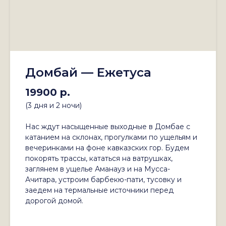
Домбай — Ежетуса
19900 р.
(3 дня и 2 ночи)
Нас ждут насыщенные выходные в Домбае с
катанием на склонах, прогулками по ущельям и
вечеринками на фоне кавказских гор. Будем
покорять трассы, кататься на ватрушках,
заглянем в ущелье Аманауз и на Мусса-
Ачитара, устроим барбекю-пати, тусовку и
заедем на термальные источники перед
дорогой домой.