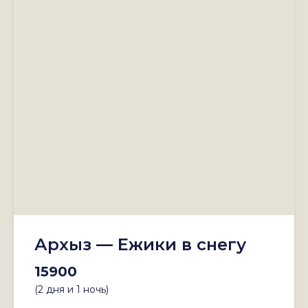
Архыз — Ежики в снегу
15900
(2 дня и 1 ночь)