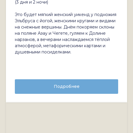
(3 дня и 2 ночи)
Это будет мягкий женский уикенд у подножия
Эльбруса с йогой, женскими кругами и видами
на снежные вершины. Днём покоряем склоны
на поляне Азау и Чегете, гуляем к Долине
нарзанов, а вечерами наслаждаемся тёплой
атмосферой, метафорическими картами и
душевными посиделками.
Подробнее