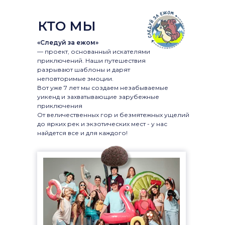
КТО МЫ
«Следуй за ежом»
— проект, основанный искателями
приключений. Наши путешествия
разрывают шаблоны и дарят
неповторимые эмоции.
Вот уже 7 лет мы создаем незабываемые
уикенд и захватывающие зарубежные
приключения
От величественных гор и безмятежных ущелий
до ярких рек и экзотических мест - у нас
найдется все и для каждого!